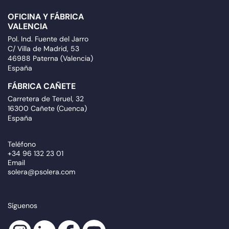
OFICINA Y FÁBRICA
VALENCIA
Pol. Ind. Fuente del Jarro
C/ Villa de Madrid, 53
46988 Paterna (Valencia)
España
FÁBRICA CAÑETE
Carretera de Teruel, 32
16300 Cañete (Cuenca)
España
Teléfono
+34 96 132 23 01
Email
solera@psolera.com
Síguenos