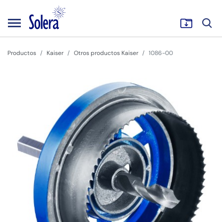
Productos
Kaiser
Otros productos Kaiser
1086-00