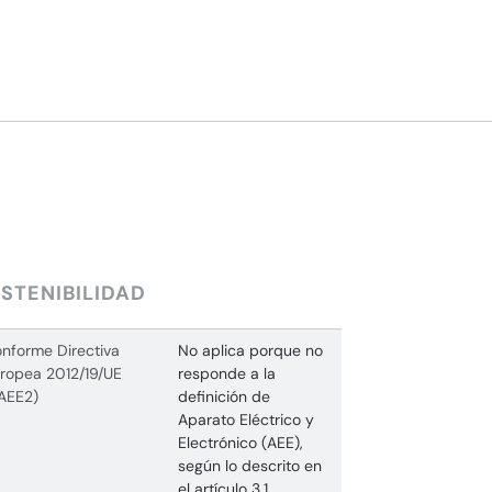
STENIBILIDAD
nforme Directiva
No aplica porque no
ropea 2012/19/UE
responde a la
AEE2)
definición de
Aparato Eléctrico y
Electrónico (AEE),
según lo descrito en
el artículo 3.1