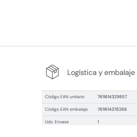
Logística y embalaje
Código EAN unitario
7611614329857
Código EAN embalaje
7611614378268
Uds. Envase
1