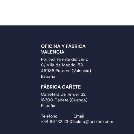
OFICINA Y FÁBRICA
VALENCIA
Pol. Ind. Fuente del Jarro
C/ Villa de Madrid, 53
46988 Paterna (Valencia)
España
FÁBRICA CAÑETE
Carretera de Teruel, 32
16300 Cañete (Cuenca)
España
Teléfono
Email
+34 96 132 23 01
solera@psolera.com