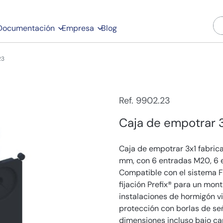
Documentación
Empresa
Blog
23
Ref. 9902.23
Caja de empotrar 
Caja de empotrar 3x1 fabric
mm, con 6 entradas M20, 6
Compatible con el sistema 
fijación Prefix® para un mont
instalaciones de hormigón vi
protección con borlas de señ
dimensiones incluso bajo ca