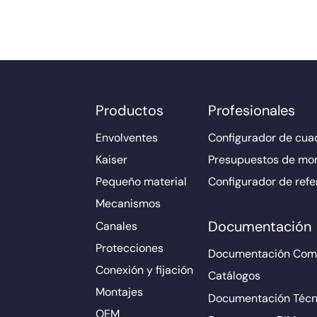
Productos
Profesionales
Envolventes
Configurador de cuad
Kaiser
Presupuestos de mo
Pequeño material
Configurador de refe
Mecanismos
Documentación
Canales
Protecciones
Documentación Come
Conexión y fijación
Catálogos
Montajes
Documentación Técn
OEM