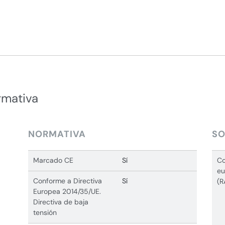
rmativa
NORMATIVA
SO
Marcado CE
Sí
Co
eu
Conforme a Directiva
Sí
(R
Europea 2014/35/UE.
Directiva de baja
tensión