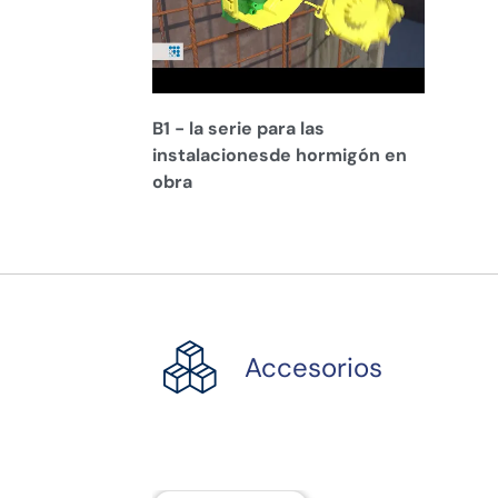
B1 - la serie para las
instalacionesde hormigón en
obra
Accesorios