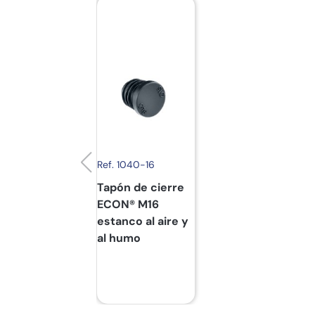
Ref. 1040-16
Tapón de cierre
ECON® M16
estanco al aire y
al humo