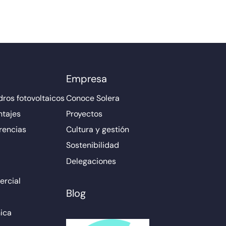
Empresa
ros fotovoltaicos
Conoce Solera
ntajes
Proyectos
rencias
Cultura y gestión
Sostenibilidad
Delegaciones
rcial
Blog
ica