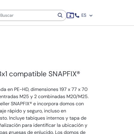
ES
3x1 compatible SNAPFIX®
ada en PE-HD, dimensiones 197 x 77 x 70
 entradas M25 y 2 combinadas M20/M25.
Feller SNAPFIX® e incorpora domos con
aje rápido y seguro, incluso en
sto. Incluye tabiques internos y tapa de
alización para identificar la ubicación y
pas gruesas de enlucido. Los domos de