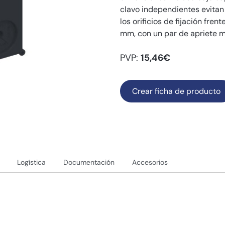
clavo independientes evitan
los orificios de fijación fren
mm, con un par de apriete 
PVP:
15,46€
Crear ficha de producto
Logística
Documentación
Accesorios