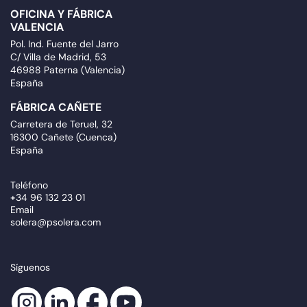
OFICINA Y FÁBRICA
VALENCIA
Pol. Ind. Fuente del Jarro
C/ Villa de Madrid, 53
46988 Paterna (Valencia)
España
FÁBRICA CAÑETE
Carretera de Teruel, 32
16300 Cañete (Cuenca)
España
Teléfono
+34 96 132 23 01
Email
solera@psolera.com
Síguenos