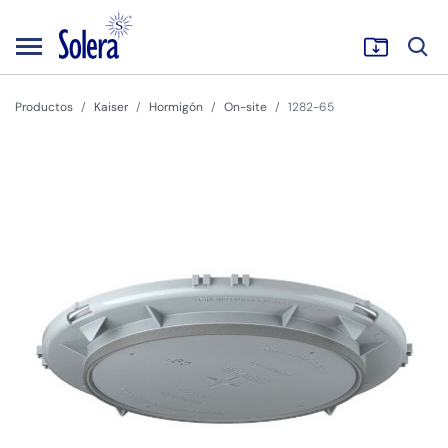
Productos
Kaiser
Hormigón
On-site
1282-65