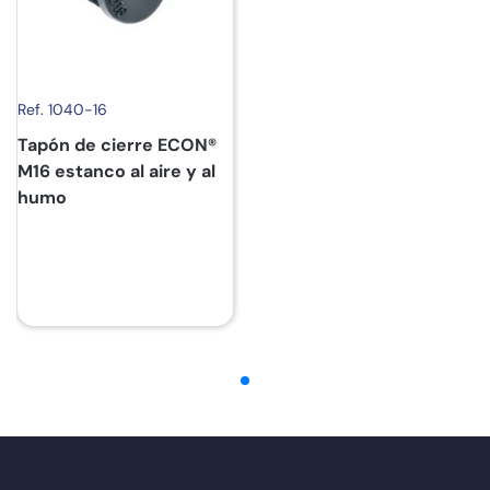
Ref. 1040-16
Tapón de cierre ECON®
M16 estanco al aire y al
humo