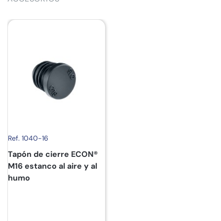
Ref. 1040-16
Tapón de cierre ECON®
M16 estanco al aire y al
humo