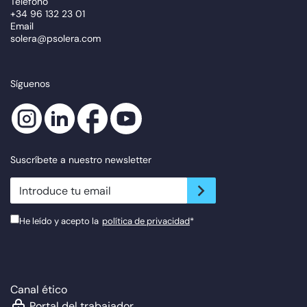
Teléfono
+34 96 132 23 01
Email
solera@psolera.com
Síguenos
Suscríbete a nuestro newsletter
newsletter.suscribe
He leído y acepto la
política de privacidad
*
Canal ético
Portal del trabajador