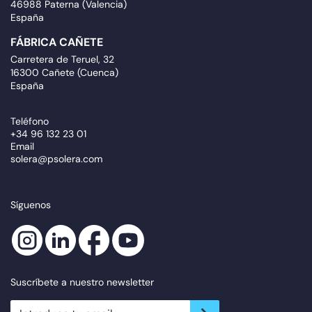
46988 Paterna (Valencia)
España
FÁBRICA CAÑETE
Carretera de Teruel, 32
16300 Cañete (Cuenca)
España
Teléfono
+34 96 132 23 01
Email
solera@psolera.com
Síguenos
Suscríbete a nuestro newsletter
newsletter.suscribe