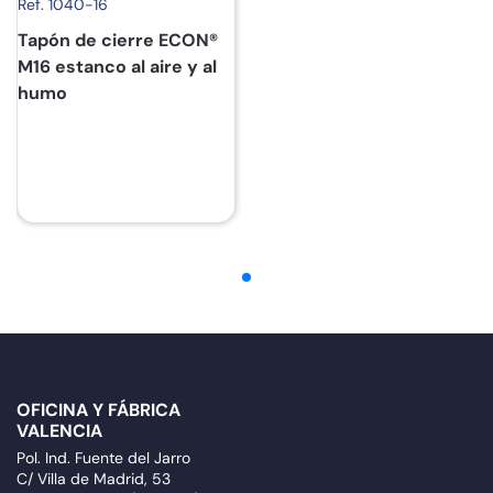
Ref. 1040-16
Tapón de cierre ECON®
M16 estanco al aire y al
humo
OFICINA Y FÁBRICA
VALENCIA
Pol. Ind. Fuente del Jarro
C/ Villa de Madrid, 53