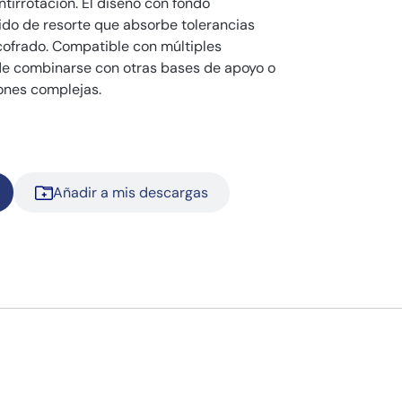
ntirrotación. El diseño con fondo
do de resorte que absorbe tolerancias
ncofrado. Compatible con múltiples
de combinarse con otras bases de apoyo o
ones complejas.
Añadir a mis descargas