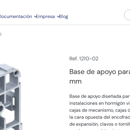
Documentación
Empresa
Blog
2
Ref. 1210-02
Base de apoyo par
mm
Base de apoyo diseñada par
instalaciones en hormigón vi
cajas de mecanismo, cajas d
la cara opuesta del encofrad
de expansión, clavos o torni