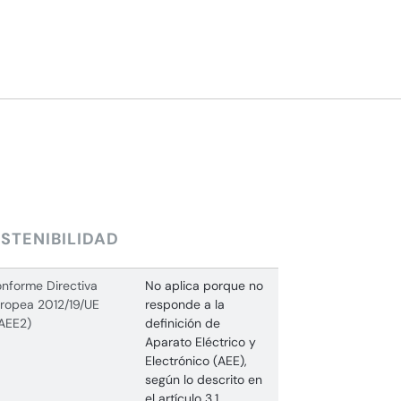
STENIBILIDAD
nforme Directiva
No aplica porque no
ropea 2012/19/UE
responde a la
AEE2)
definición de
Aparato Eléctrico y
Electrónico (AEE),
según lo descrito en
el artículo 3.1