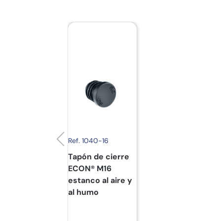
Ref. 1040-16
Tapón de cierre
ECON® M16
estanco al aire y
al humo