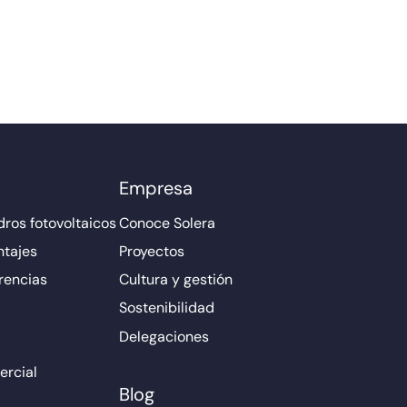
Empresa
ros fotovoltaicos
Conoce Solera
ntajes
Proyectos
rencias
Cultura y gestión
Sostenibilidad
Delegaciones
rcial
Blog