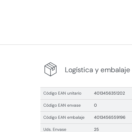
Logística y embalaje
Código EAN unitario
4013456351202
Código EAN envase
0
Código EAN embalaje
4013456559196
Uds. Envase
25