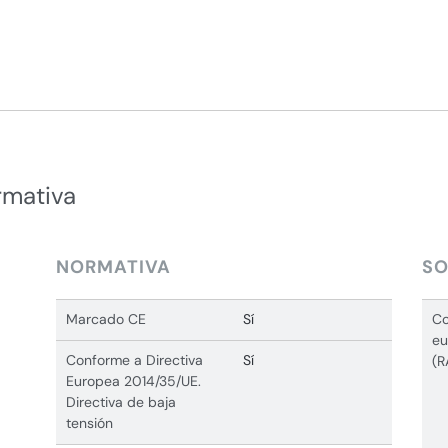
rmativa
NORMATIVA
SO
Marcado CE
Sí
Co
eu
Conforme a Directiva
Sí
(R
Europea 2014/35/UE.
Directiva de baja
tensión