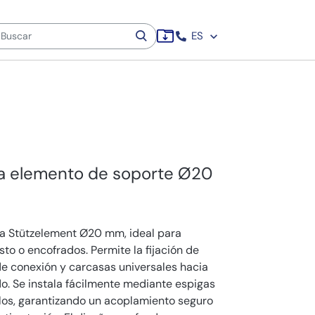
ES
a elemento de soporte Ø20
a Stützelement Ø20 mm, ideal para
sto o encofrados. Permite la fijación de
e conexión y carcasas universales hacia
o. Se instala fácilmente mediante espigas
llos, garantizando un acoplamiento seguro