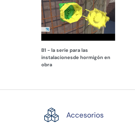
B1 - la serie para las
instalacionesde hormigón en
obra
Accesorios