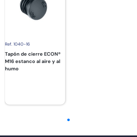
Ref. 1040-16
Tapón de cierre ECON®
M16 estanco al aire y al
humo