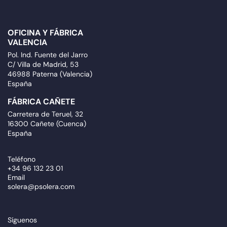
OFICINA Y FÁBRICA
VALENCIA
Pol. Ind. Fuente del Jarro
C/ Villa de Madrid, 53
46988 Paterna (Valencia)
España
FÁBRICA CAÑETE
Carretera de Teruel, 32
16300 Cañete (Cuenca)
España
Teléfono
+34 96 132 23 01
Email
solera@psolera.com
Síguenos