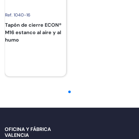
Ref. 1040-16
Tapón de cierre ECON®
M16 estanco al aire y al
humo
OFICINA Y FÁBRICA
VALENCIA