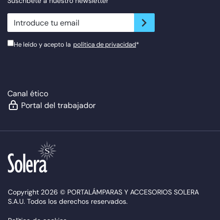
Suscríbete a nuestro newsletter
newsletter.suscribe
He leído y acepto la
política de privacidad
*
Canal ético
Portal del trabajador
Copyright 2026 © PORTALÁMPARAS Y ACCESORIOS SOLERA
S.A.U. Todos los derechos reservados.