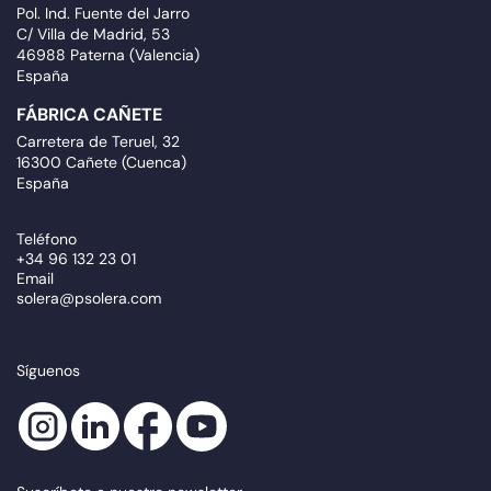
Pol. Ind. Fuente del Jarro
C/ Villa de Madrid, 53
46988 Paterna (Valencia)
España
FÁBRICA CAÑETE
Carretera de Teruel, 32
16300 Cañete (Cuenca)
España
Teléfono
+34 96 132 23 01
Email
solera@psolera.com
Síguenos