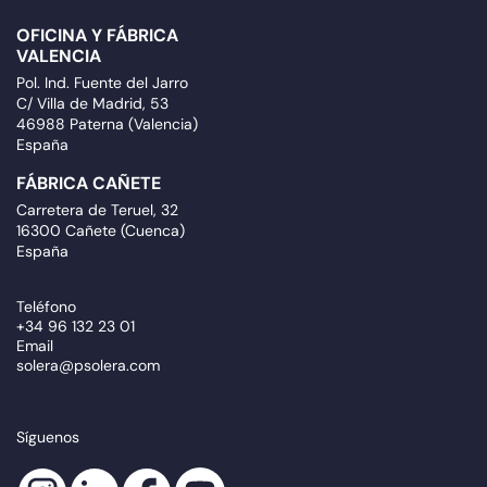
OFICINA Y FÁBRICA
VALENCIA
Pol. Ind. Fuente del Jarro
C/ Villa de Madrid, 53
46988 Paterna (Valencia)
España
FÁBRICA CAÑETE
Carretera de Teruel, 32
16300 Cañete (Cuenca)
España
Teléfono
+34 96 132 23 01
Email
solera@psolera.com
Síguenos