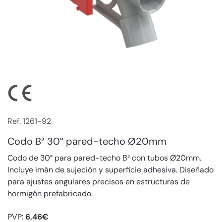
Ref. 1261-92
Codo B² 30° pared-techo Ø20mm
Codo de 30° para pared-techo B² con tubos Ø20mm.
Incluye imán de sujeción y superficie adhesiva. Diseñado
para ajustes angulares precisos en estructuras de
hormigón prefabricado.
PVP:
6,46€