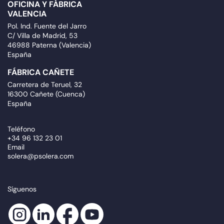
OFICINA Y FÁBRICA
VALENCIA
Pol. Ind. Fuente del Jarro
C/ Villa de Madrid, 53
46988 Paterna (Valencia)
España
FÁBRICA CAÑETE
Carretera de Teruel, 32
16300 Cañete (Cuenca)
España
Teléfono
+34 96 132 23 01
Email
solera@psolera.com
Síguenos