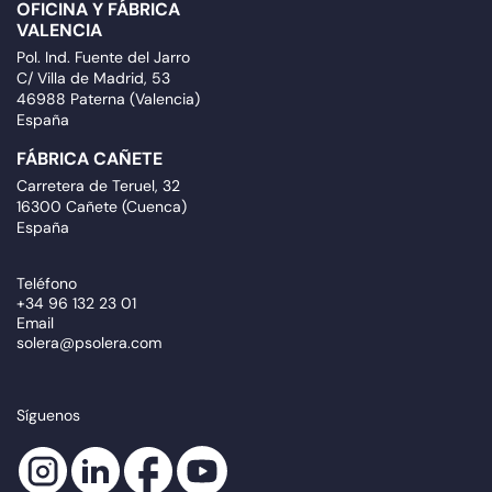
OFICINA Y FÁBRICA
VALENCIA
Pol. Ind. Fuente del Jarro
C/ Villa de Madrid, 53
46988 Paterna (Valencia)
España
FÁBRICA CAÑETE
Carretera de Teruel, 32
16300 Cañete (Cuenca)
España
Teléfono
+34 96 132 23 01
Email
solera@psolera.com
Síguenos