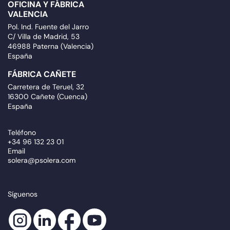
OFICINA Y FÁBRICA
VALENCIA
Pol. Ind. Fuente del Jarro
C/ Villa de Madrid, 53
46988 Paterna (Valencia)
España
FÁBRICA CAÑETE
Carretera de Teruel, 32
16300 Cañete (Cuenca)
España
Teléfono
+34 96 132 23 01
Email
solera@psolera.com
Síguenos