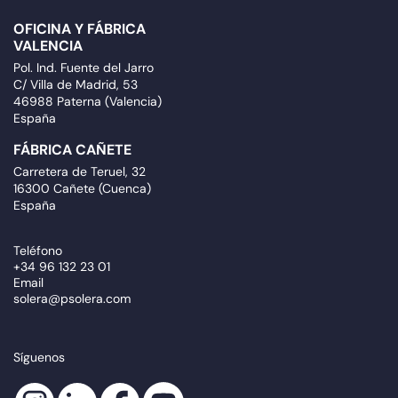
OFICINA Y FÁBRICA
VALENCIA
Pol. Ind. Fuente del Jarro
C/ Villa de Madrid, 53
46988 Paterna (Valencia)
España
FÁBRICA CAÑETE
Carretera de Teruel, 32
16300 Cañete (Cuenca)
España
Teléfono
+34 96 132 23 01
Email
solera@psolera.com
Síguenos