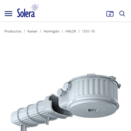
Productos
Kaiser
Hormigón
HALOX
1282-76