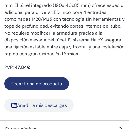
mm. El túnel integrado (190x140x85 mm) ofrece espacio
adicional para drivers LED. Incorpora 4 entradas
combinadas M20/M25 con tecnología sin herramientas y
tope de profundidad, evitando cortes internos del tubo.
No requiere modificar la armadura gracias a la
disposición elevada del túnel. El sistema HaloX asegura
una fijación estable entre caja y frontal, y una instalación
rápida con gran disipación térmica.
PVP:
47,84€
Crear ficha de producto
Añadir a mis descargas
Características