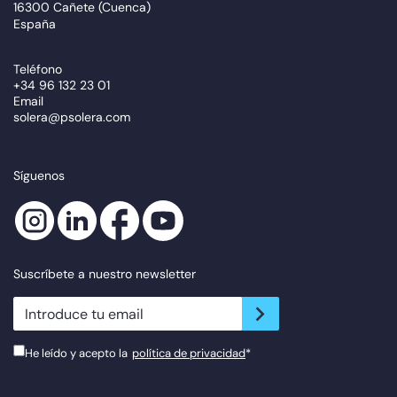
16300 Cañete (Cuenca)
España
Teléfono
+34 96 132 23 01
Email
solera@psolera.com
Síguenos
Suscríbete a nuestro newsletter
newsletter.suscribe
He leído y acepto la
política de privacidad
*