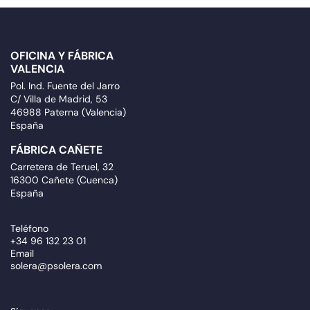
OFICINA Y FÁBRICA
VALENCIA
Pol. Ind. Fuente del Jarro
C/ Villa de Madrid, 53
46988 Paterna (Valencia)
España
FÁBRICA CAÑETE
Carretera de Teruel, 32
16300 Cañete (Cuenca)
España
Teléfono
+34 96 132 23 01
Email
solera@psolera.com