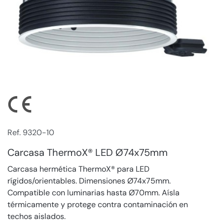
Ref. 9320-10
Carcasa ThermoX® LED Ø74x75mm
Carcasa hermética ThermoX® para LED
rígidos/orientables. Dimensiones Ø74x75mm.
Compatible con luminarias hasta Ø70mm. Aísla
térmicamente y protege contra contaminación en
techos aislados.