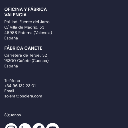
OFICINA Y FÁBRICA
VALENCIA
Pol. Ind. Fuente del Jarro
C/ Villa de Madrid, 53
46988 Paterna (Valencia)
España
FÁBRICA CAÑETE
Carretera de Teruel, 32
16300 Cañete (Cuenca)
España
Teléfono
+34 96 132 23 01
Email
solera@psolera.com
Síguenos