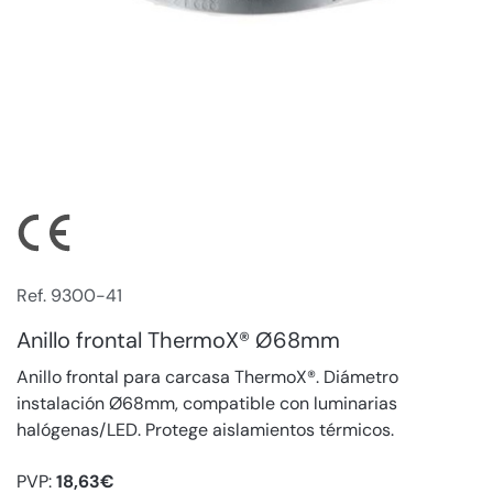
Ref. 9300-41
Anillo frontal ThermoX® Ø68mm
Anillo frontal para carcasa ThermoX®. Diámetro
instalación Ø68mm, compatible con luminarias
halógenas/LED. Protege aislamientos térmicos.
PVP:
18,63€