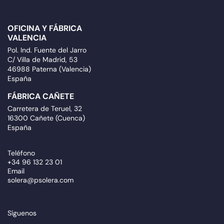
OFICINA Y FÁBRICA
VALENCIA
Pol. Ind. Fuente del Jarro
C/ Villa de Madrid, 53
46988 Paterna (Valencia)
España
FÁBRICA CAÑETE
Carretera de Teruel, 32
16300 Cañete (Cuenca)
España
Teléfono
+34 96 132 23 01
Email
solera@psolera.com
Síguenos