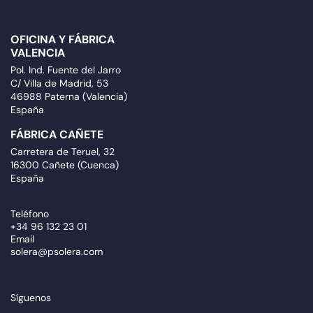
OFICINA Y FÁBRICA
VALENCIA
Pol. Ind. Fuente del Jarro
C/ Villa de Madrid, 53
46988 Paterna (Valencia)
España
FÁBRICA CAÑETE
Carretera de Teruel, 32
16300 Cañete (Cuenca)
España
Teléfono
+34 96 132 23 01
Email
solera@psolera.com
Síguenos