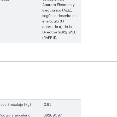
Aparato Eléctrico y
Electrónico (AEE),
según lo descrito en
el artículo 3.1
apartado a) de la
Directiva 2012/19/UE
(RAEE II).
Peso Embalaje (Kg)
0,92
Código arancelario
39269097