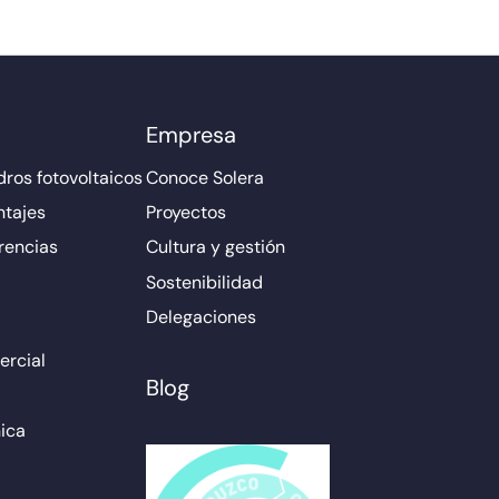
Empresa
ros fotovoltaicos
Conoce Solera
ntajes
Proyectos
rencias
Cultura y gestión
Sostenibilidad
Delegaciones
rcial
Blog
ica