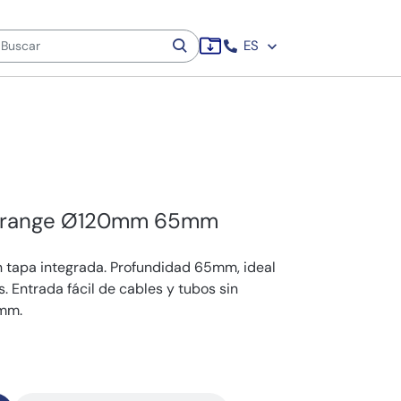
ES
-range Ø120mm 65mm
tapa integrada. Profundidad 65mm, ideal
. Entrada fácil de cables y tubos sin
0mm.