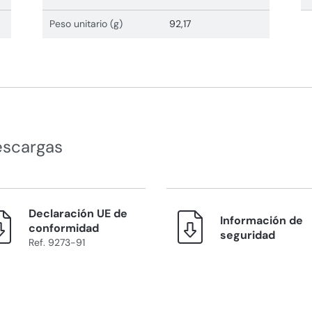
Peso unitario (g)
92,17
escargas
Declaración UE de
Información de
conformidad
seguridad
Ref. 9273-91