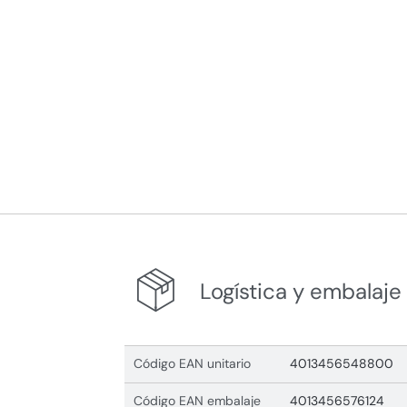
Logística y embalaje
Código EAN unitario
4013456548800
Código EAN embalaje
4013456576124