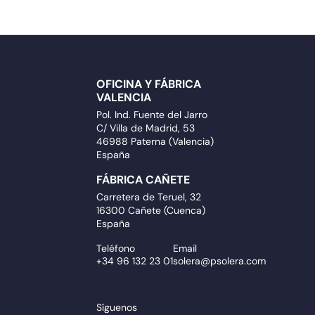
OFICINA Y FÁBRICA
VALENCIA
Pol. Ind. Fuente del Jarro
C/ Villa de Madrid, 53
46988 Paterna (Valencia)
España
FÁBRICA CAÑETE
Carretera de Teruel, 32
16300 Cañete (Cuenca)
España
Teléfono
Email
+34 96 132 23 01
solera@psolera.com
Síguenos