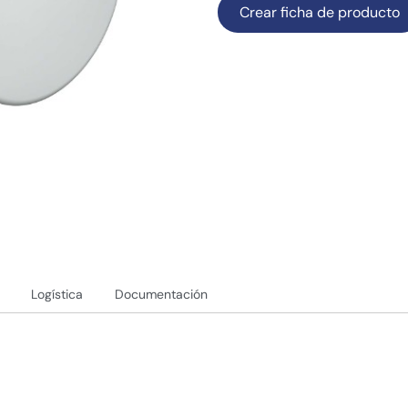
Crear ficha de producto
Logística
Documentación