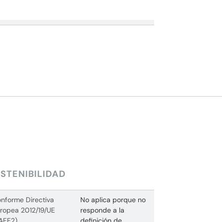
STENIBILIDAD
nforme Directiva
No aplica porque no
ropea 2012/19/UE
responde a la
AEE2)
definición de