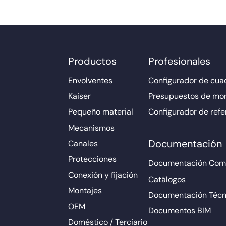
Productos
Profesionales
Envolventes
Configurador de cuad
Kaiser
Presupuestos de mo
Pequeño material
Configurador de refe
Mecanismos
Documentación
Canales
Protecciones
Documentación Come
Conexión y fijación
Catálogos
Montajes
Documentación Técn
OEM
Documentos BIM
Doméstico / Terciario