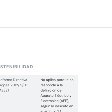
STENIBILIDAD
nforme Directiva
No aplica porque no
ropea 2012/19/UE
responde a la
AEE2)
definición de
Aparato Eléctrico y
Electrónico (AEE),
según lo descrito en
el artículo 3.1