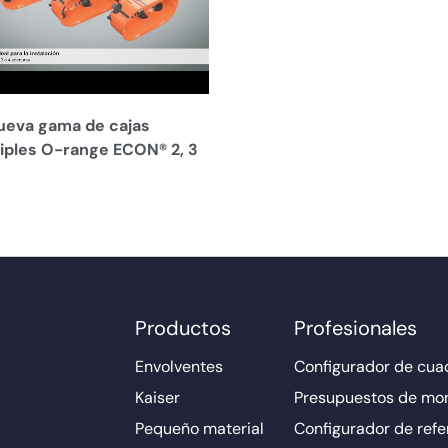
ueva gama de cajas
iples O-range ECON® 2, 3
Productos
Profesionales
Envolventes
Configurador de cuad
Kaiser
Presupuestos de mo
Pequeño material
Configurador de refe