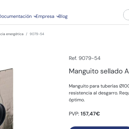
Documentación
Empresa
Blog
ncia energética
9079-54
Ref. 9079-54
Manguito sellado 
Manguito para tuberías Ø10
resistencia al desgarro. Req
óptimo.
PVP:
157,47€