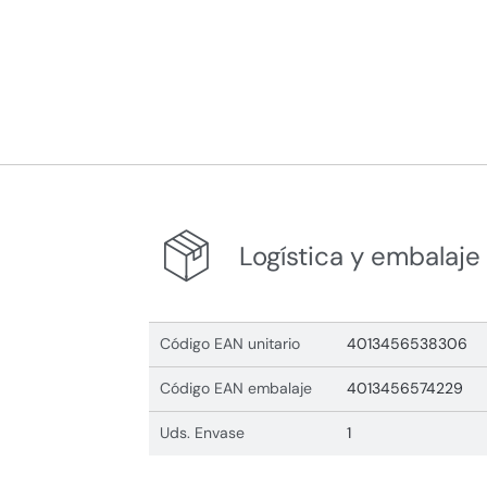
Logística y embalaje
Código EAN unitario
4013456538306
Código EAN embalaje
4013456574229
Uds. Envase
1