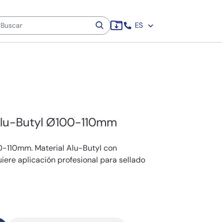
ES
Alu-Butyl Ø100-110mm
0-110mm. Material Alu-Butyl con
uiere aplicación profesional para sellado