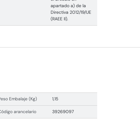
apartado a) de la
Directiva 2012/19/UE
(RAEE II).
Peso Embalaje (Kg)
1,15
Código arancelario
39269097