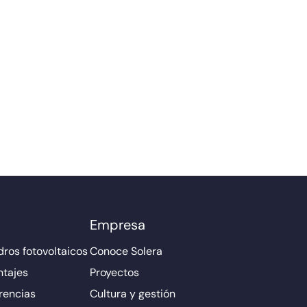
Empresa
ros fotovoltaicos
Conoce Solera
ntajes
Proyectos
rencias
Cultura y gestión