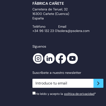
FÁBRICA CAÑETE
Carretera de Teruel, 32
16300 Cañete (Cuenca)
España
Teléfono
Email
+34 96 132 23 01
solera@psolera.com
Síguenos
Suscríbete a nuestro newsletter
newsletter.suscribe
He leído y acepto la
política de privacidad
*