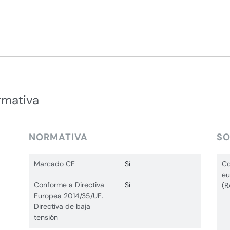
rmativa
NORMATIVA
SO
Marcado CE
Sí
Co
eu
Conforme a Directiva
Sí
(R
Europea 2014/35/UE.
Directiva de baja
tensión