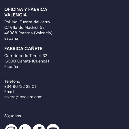
OFICINA Y FÁBRICA
VALENCIA
Pol. Ind. Fuente del Jarro
C/ Villa de Madrid, 53
46988 Paterna (Valencia)
España
FÁBRICA CAÑETE
Carretera de Teruel, 32
16300 Cañete (Cuenca)
España
Teléfono
+34 96 132 23 01
Email
solera@psolera.com
Síguenos