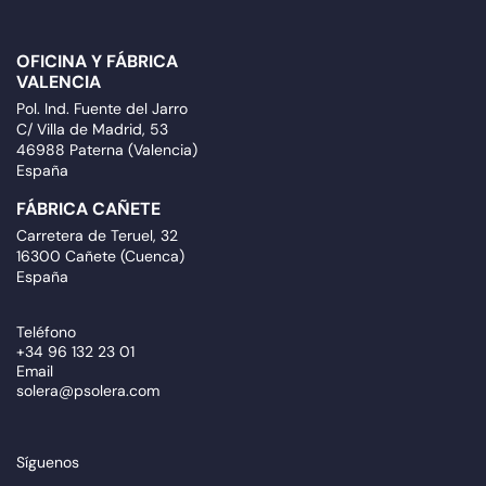
OFICINA Y FÁBRICA
VALENCIA
Pol. Ind. Fuente del Jarro
C/ Villa de Madrid, 53
46988 Paterna (Valencia)
España
FÁBRICA CAÑETE
Carretera de Teruel, 32
16300 Cañete (Cuenca)
España
Teléfono
+34 96 132 23 01
Email
solera@psolera.com
Síguenos