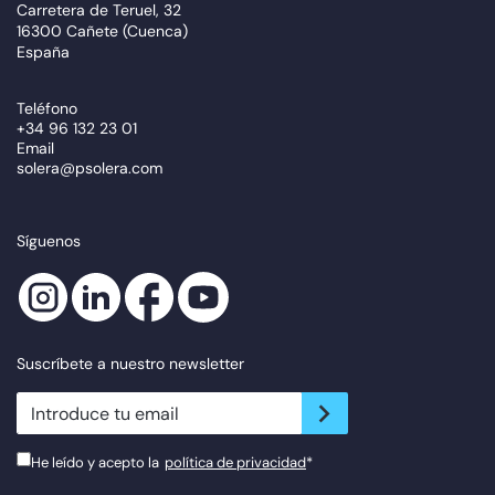
Carretera de Teruel, 32
16300 Cañete (Cuenca)
España
Teléfono
+34 96 132 23 01
Email
solera@psolera.com
Síguenos
Suscríbete a nuestro newsletter
newsletter.suscribe
He leído y acepto la
política de privacidad
*