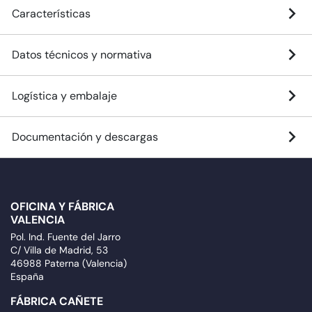
Características
Datos técnicos y normativa
Logística y embalaje
Documentación y descargas
OFICINA Y FÁBRICA
VALENCIA
Pol. Ind. Fuente del Jarro
C/ Villa de Madrid, 53
46988 Paterna (Valencia)
España
FÁBRICA CAÑETE