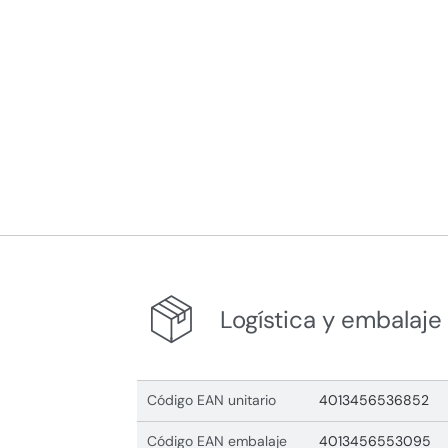
Logística y embalaje
Código EAN unitario
4013456536852
Código EAN embalaje
4013456553095