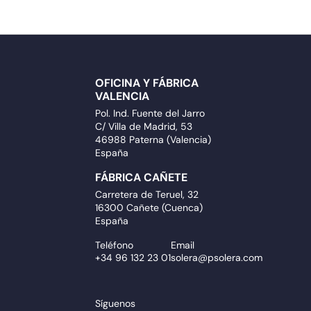
OFICINA Y FÁBRICA
VALENCIA
Pol. Ind. Fuente del Jarro
C/ Villa de Madrid, 53
46988 Paterna (Valencia)
España
FÁBRICA CAÑETE
Carretera de Teruel, 32
16300 Cañete (Cuenca)
España
Teléfono
Email
+34 96 132 23 01
solera@psolera.com
Síguenos