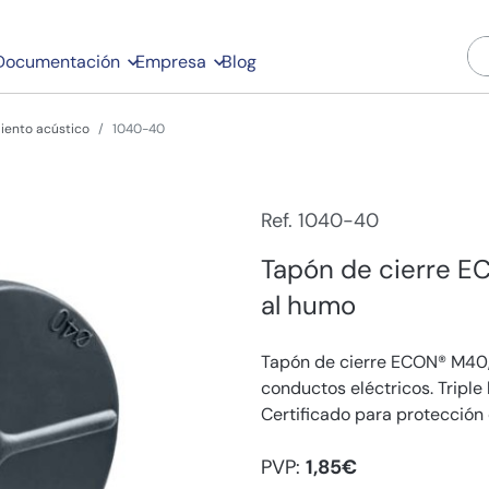
Documentación
Empresa
Blog
iento acústico
1040-40
Ref. 1040-40
Tapón de cierre E
al humo
Tapón de cierre ECON® M40, 
conductos eléctricos. Triple
Certificado para protección 
PVP:
1,85€