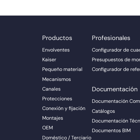
Productos
Profesionales
Envolventes
Configurador de cuad
Kaiser
Presupuestos de mo
Pequeño material
Configurador de refe
Mecanismos
Documentación
Canales
Protecciones
Documentación Come
Conexión y fijación
Catálogos
Montajes
Documentación Técn
OEM
Documentos BIM
Doméstico / Terciario