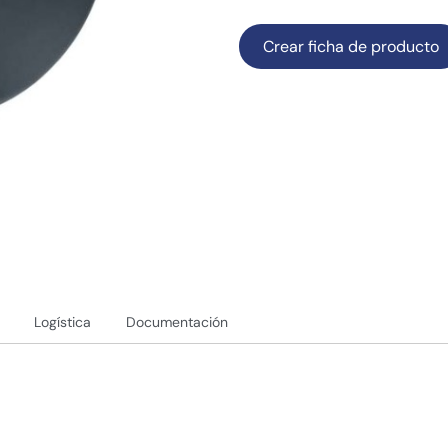
Crear ficha de producto
Logística
Documentación