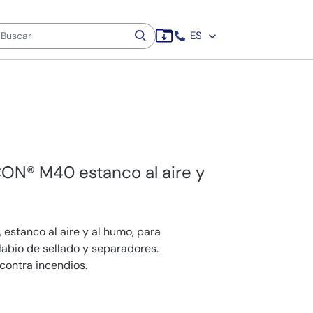
ES
CON® M40 estanco al aire y
estanco al aire y al humo, para
 labio de sellado y separadores.
contra incendios.