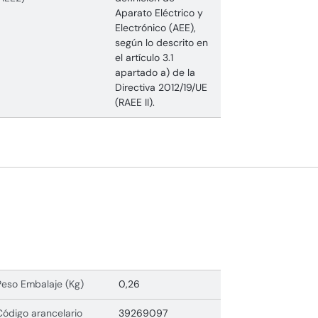
Aparato Eléctrico y
Electrónico (AEE),
según lo descrito en
el artículo 3.1
apartado a) de la
Directiva 2012/19/UE
(RAEE II).
Peso Embalaje (Kg)
0,26
Código arancelario
39269097