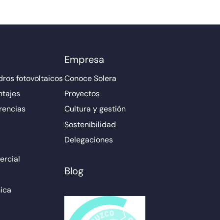
Empresa
ros fotovoltaicos
Conoce Solera
ntajes
Proyectos
rencias
Cultura y gestión
Sostenibilidad
Delegaciones
rcial
Blog
ica