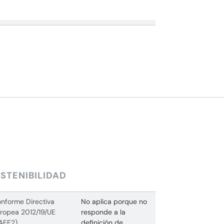
STENIBILIDAD
nforme Directiva
No aplica porque no
ropea 2012/19/UE
responde a la
AEE2)
definición de