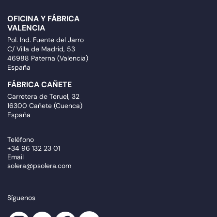
OFICINA Y FÁBRICA
VALENCIA
Pol. Ind. Fuente del Jarro
C/ Villa de Madrid, 53
46988 Paterna (Valencia)
España
FÁBRICA CAÑETE
Carretera de Teruel, 32
16300 Cañete (Cuenca)
España
Teléfono
+34 96 132 23 01
Email
solera@psolera.com
Síguenos