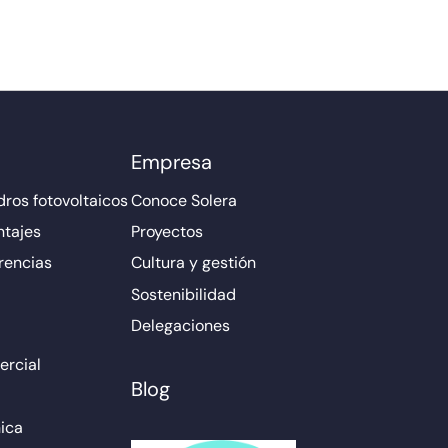
Empresa
ros fotovoltaicos
Conoce Solera
ntajes
Proyectos
rencias
Cultura y gestión
Sostenibilidad
Delegaciones
rcial
Blog
ica