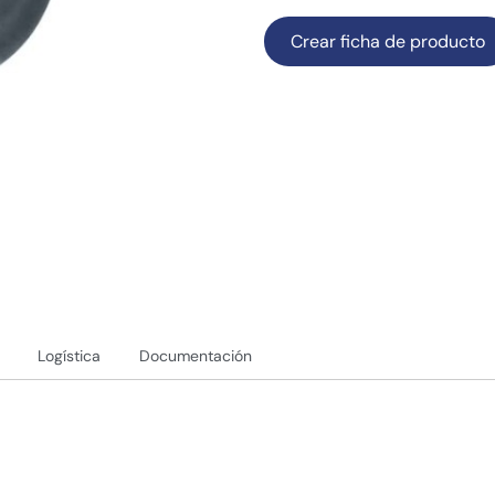
Crear ficha de producto
Logística
Documentación