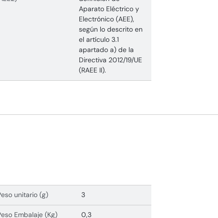
Aparato Eléctrico y
Electrónico (AEE),
según lo descrito en
el artículo 3.1
apartado a) de la
Directiva 2012/19/UE
(RAEE II).
Peso unitario (g)
3
Peso Embalaje (Kg)
0,3