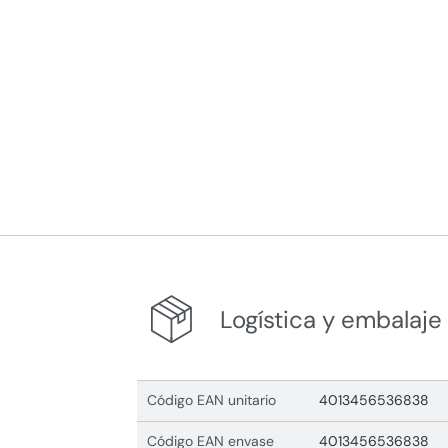
Logística y embalaje
Código EAN unitario
4013456536838
Código EAN envase
4013456536838