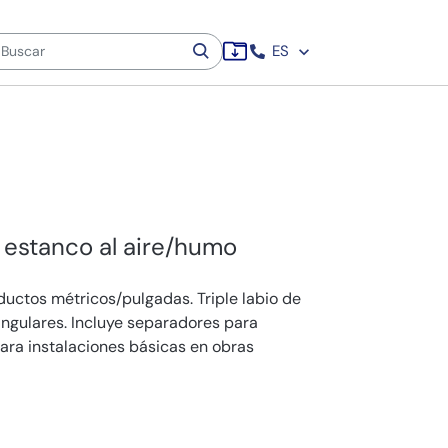
ES
estanco al aire/humo
ctos métricos/pulgadas. Triple labio de
angulares. Incluye separadores para
para instalaciones básicas en obras