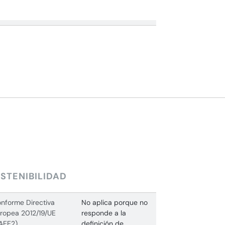
STENIBILIDAD
nforme Directiva
No aplica porque no
ropea 2012/19/UE
responde a la
AEE2)
definición de