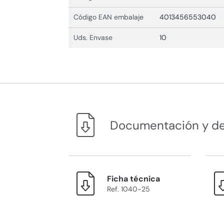
Código EAN embalaje
4013456553040
Uds. Envase
10
Documentación y d
Ficha técnica
Ref. 1040-25