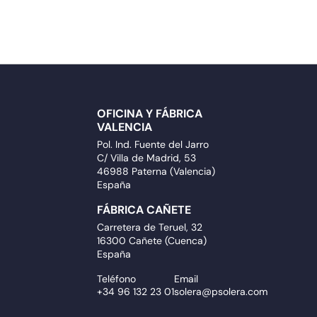
OFICINA Y FÁBRICA
VALENCIA
Pol. Ind. Fuente del Jarro
C/ Villa de Madrid, 53
46988 Paterna (Valencia)
España
FÁBRICA CAÑETE
Carretera de Teruel, 32
16300 Cañete (Cuenca)
España
Teléfono
Email
+34 96 132 23 01
solera@psolera.com