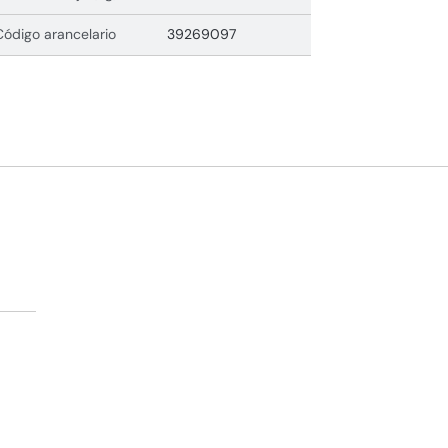
Código arancelario
39269097