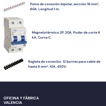
Peine de conexión bipolar, sección 16 mm²,
80A. Longitud 1 m.
Magnetotérmico 2P, 20A. Poder de corte 6
kA. Curva C.
Regleta de conexión. 12 bornes para cable de
hasta 6 mm². 41A. 450V.
OFICINA Y FÁBRICA
VALENCIA