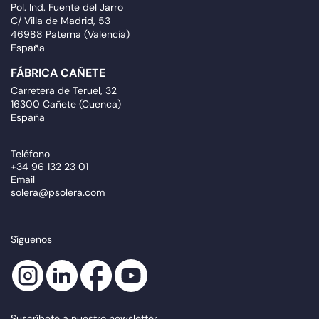
Pol. Ind. Fuente del Jarro
C/ Villa de Madrid, 53
46988 Paterna (Valencia)
España
FÁBRICA CAÑETE
Carretera de Teruel, 32
16300 Cañete (Cuenca)
España
Teléfono
+34 96 132 23 01
Email
solera@psolera.com
Síguenos
Suscríbete a nuestro newsletter