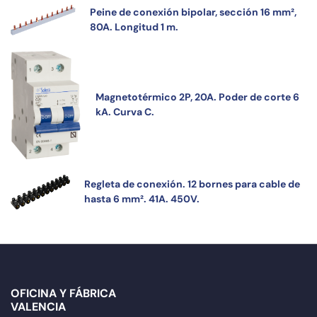
Peine de conexión bipolar, sección 16 mm²,
80A. Longitud 1 m.
Magnetotérmico 2P, 20A. Poder de corte 6
kA. Curva C.
Regleta de conexión. 12 bornes para cable de
hasta 6 mm². 41A. 450V.
OFICINA Y FÁBRICA
VALENCIA