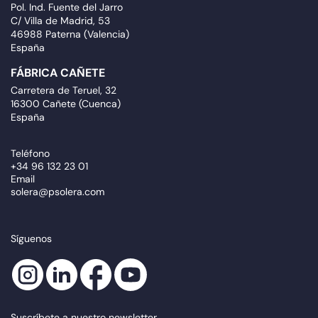
Pol. Ind. Fuente del Jarro
C/ Villa de Madrid, 53
46988 Paterna (Valencia)
España
FÁBRICA CAÑETE
Carretera de Teruel, 32
16300 Cañete (Cuenca)
España
Teléfono
+34 96 132 23 01
Email
solera@psolera.com
Síguenos
Suscríbete a nuestro newsletter