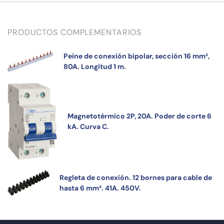
PRODUCTOS COMPLEMENTARIOS
Peine de conexión bipolar, sección 16 mm²,
80A. Longitud 1 m.
Magnetotérmico 2P, 20A. Poder de corte 6
kA. Curva C.
Regleta de conexión. 12 bornes para cable de
hasta 6 mm². 41A. 450V.