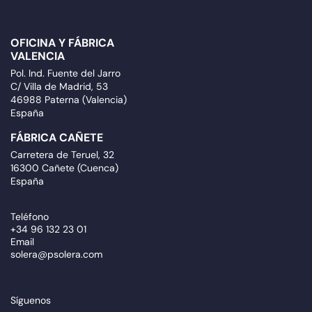
OFICINA Y FÁBRICA
VALENCIA
Pol. Ind. Fuente del Jarro
C/ Villa de Madrid, 53
46988 Paterna (Valencia)
España
FÁBRICA CAÑETE
Carretera de Teruel, 32
16300 Cañete (Cuenca)
España
Teléfono
+34 96 132 23 01
Email
solera@psolera.com
Síguenos