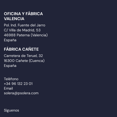
OFICINA Y FÁBRICA
VALENCIA
Pol. Ind. Fuente del Jarro
C/ Villa de Madrid, 53
46988 Paterna (Valencia)
España
FÁBRICA CAÑETE
Carretera de Teruel, 32
16300 Cañete (Cuenca)
España
Teléfono
+34 96 132 23 01
Email
solera@psolera.com
Síguenos