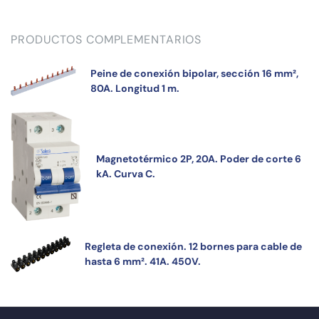
PRODUCTOS COMPLEMENTARIOS
Peine de conexión bipolar, sección 16 mm²,
80A. Longitud 1 m.
Magnetotérmico 2P, 20A. Poder de corte 6
kA. Curva C.
Regleta de conexión. 12 bornes para cable de
hasta 6 mm². 41A. 450V.