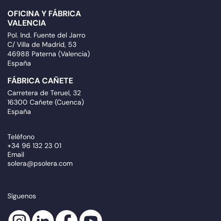
OFICINA Y FÁBRICA
VALENCIA
Pol. Ind. Fuente del Jarro
C/ Villa de Madrid, 53
46988 Paterna (Valencia)
España
FÁBRICA CAÑETE
Carretera de Teruel, 32
16300 Cañete (Cuenca)
España
Teléfono
+34 96 132 23 01
Email
solera@psolera.com
Síguenos