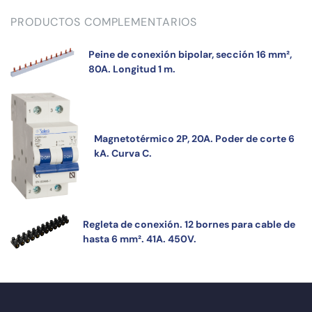
PRODUCTOS COMPLEMENTARIOS
Peine de conexión bipolar, sección 16 mm²,
80A. Longitud 1 m.
Magnetotérmico 2P, 20A. Poder de corte 6
kA. Curva C.
Regleta de conexión. 12 bornes para cable de
hasta 6 mm². 41A. 450V.