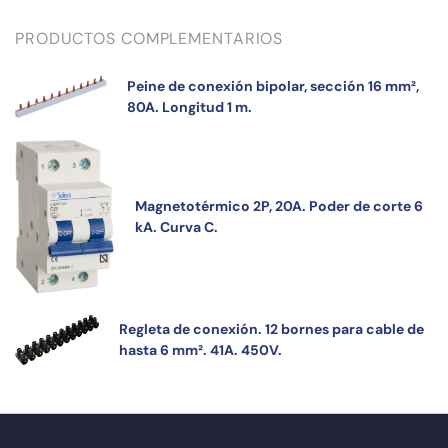
PRODUCTOS COMPLEMENTARIOS
Peine de conexión bipolar, sección 16 mm²,
80A. Longitud 1 m.
Magnetotérmico 2P, 20A. Poder de corte 6
kA. Curva C.
Regleta de conexión. 12 bornes para cable de
hasta 6 mm². 41A. 450V.