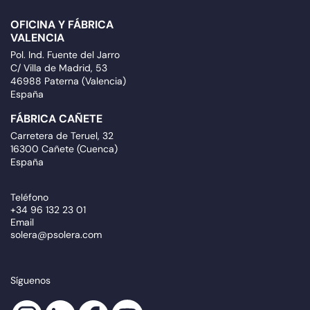
OFICINA Y FÁBRICA
VALENCIA
Pol. Ind. Fuente del Jarro
C/ Villa de Madrid, 53
46988 Paterna (Valencia)
España
FÁBRICA CAÑETE
Carretera de Teruel, 32
16300 Cañete (Cuenca)
España
Teléfono
+34 96 132 23 01
Email
solera@psolera.com
Síguenos