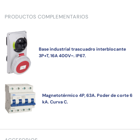
PRODUCTOS COMPLEMENTARIOS
Base industrial trascuadro interblocante
3P+T, 16A 400V~. IP67.
Magnetotérmico 4P, 63A. Poder de corte 6
kA. Curva C.