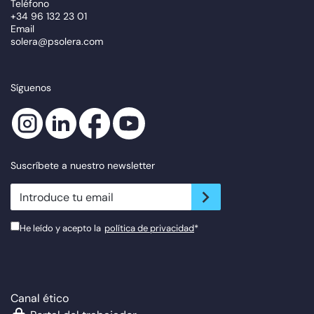
Teléfono
+34 96 132 23 01
Email
solera@psolera.com
Síguenos
Suscríbete a nuestro newsletter
newsletter.suscribe
He leído y acepto la
política de privacidad
*
Canal ético