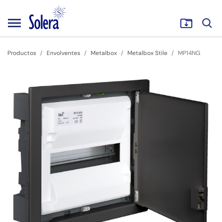
Productos
Envolventes
Metalbox
Metalbox Stile
MP14NG