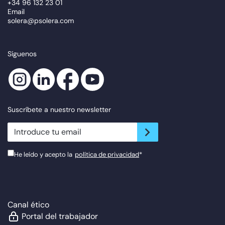
+34 96 132 23 01
Email
solera@psolera.com
Síguenos
Suscríbete a nuestro newsletter
newsletter.suscribe
He leído y acepto la
política de privacidad
*
Canal ético
Portal del trabajador