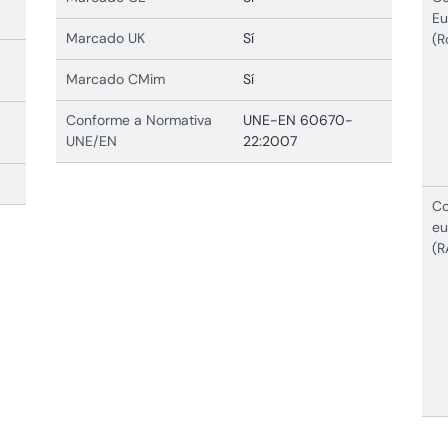
Eu
Marcado UK
Sí
(R
Marcado CMim
Sí
Conforme a Normativa
UNE-EN 60670-
UNE/EN
22:2007
Co
eu
(R