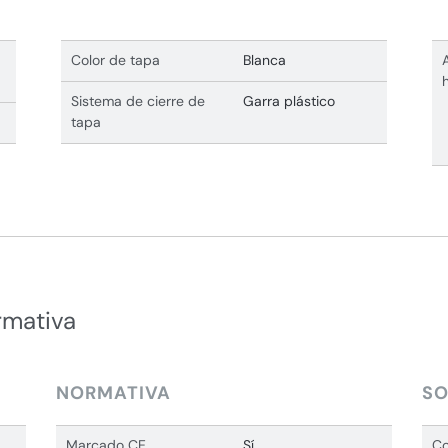
Color de tapa
Blanca
Sistema de cierre de
Garra plástico
tapa
rmativa
NORMATIVA
SO
Marcado CE
Sí
Co