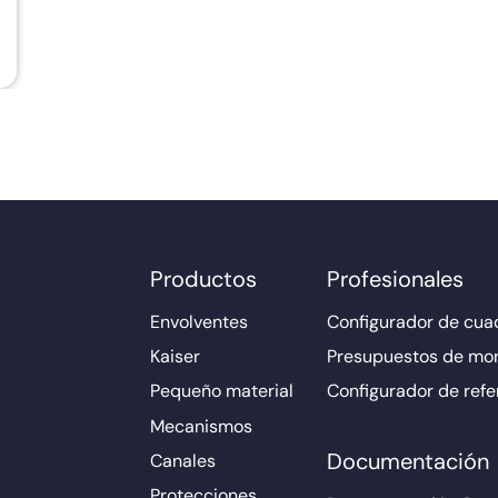
Productos
Profesionales
Envolventes
Configurador de cuad
Kaiser
Presupuestos de mo
Pequeño material
Configurador de refe
Mecanismos
Documentación
Canales
Protecciones