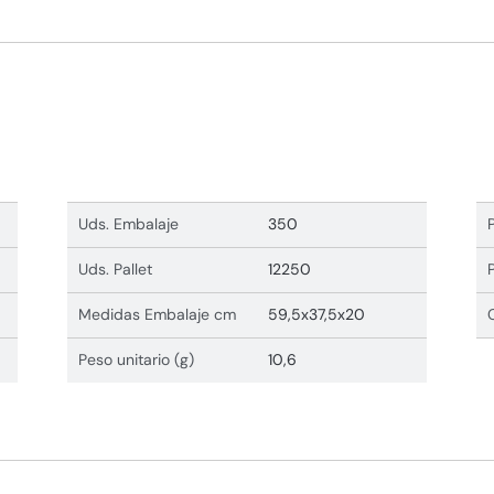
Uds. Embalaje
350
Uds. Pallet
12250
Medidas Embalaje cm
59,5x37,5x20
Peso unitario (g)
10,6