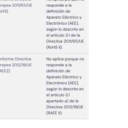
ropea 2011/65/UE
responde a la
oHS)
definición de
Aparato Eléctrico y
Electrónico (AEE),
según lo descrito en
el artículo 3.1 de la
Directiva 2011/65/UE
(RoHS II).
nforme Directiva
No aplica porque no
ropea 2012/19/UE
responde a la
AEE2)
definición de
Aparato Eléctrico y
Electrónico (AEE),
según lo descrito en
el artículo 3.1
apartado a) de la
Directiva 2012/19/UE
(RAEE II).