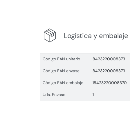
Logística y embalaje
Código EAN unitario
8423220008373
Código EAN envase
8423220008373
Código EAN embalaje
18423220008370
Uds. Envase
1