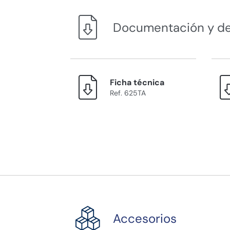
Documentación y d
Ficha técnica
Ref. 625TA
Accesorios