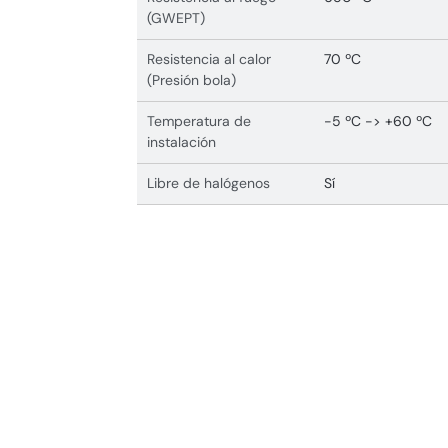
(GWEPT)
Resistencia al calor
70 ºC
(Presión bola)
Temperatura de
-5 ºC -> +60 ºC
instalación
Libre de halógenos
Sí