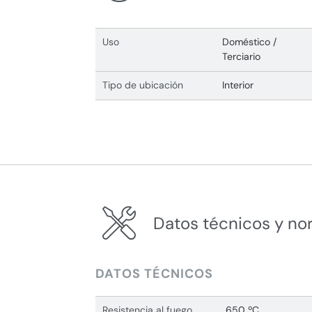
Uso
Doméstico /
Terciario
Tipo de ubicación
Interior
Datos técnicos y no
DATOS TÉCNICOS
Resistencia al fuego
650 ºC