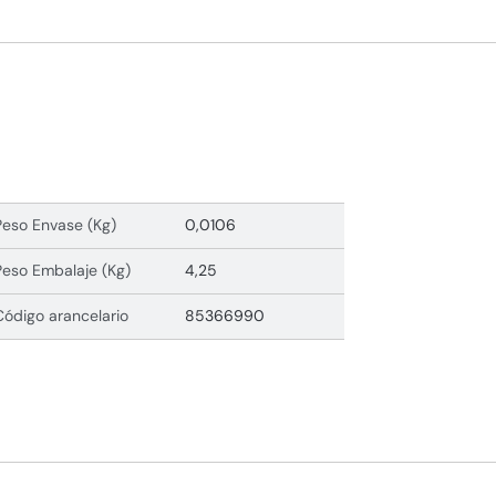
Peso Envase (Kg)
0,0106
Peso Embalaje (Kg)
4,25
Código arancelario
85366990