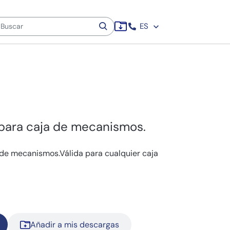
ES
 para caja de mecanismos.
 de mecanismos.Válida para cualquier caja
Añadir a mis descargas