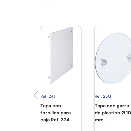
Ref. 24T
Ref. 25G
Tapa con
Tapa con garra
tornillos para
de plástico Ø 1
caja Ref. 324.
mm.