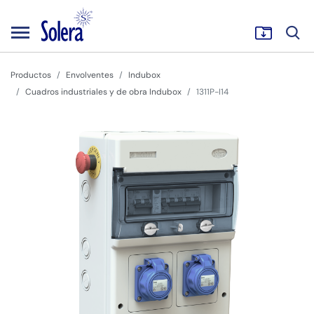
Productos
Envolventes
Indubox
Cuadros industriales y de obra Indubox
1311P-I14