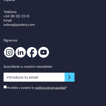
Teléfono
+34 96 132 23 01
Email
solera@psolera.com
Síguenos
Suscríbete a nuestro newsletter
newsletter.suscribe
He leído y acepto la
política de privacidad
*