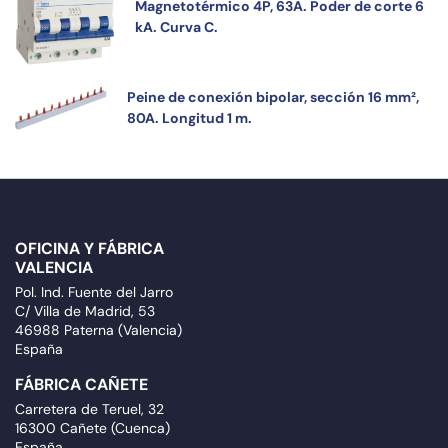
Magnetotérmico 4P, 63A. Poder de corte 6
kA. Curva C.
Peine de conexión bipolar, sección 16 mm²,
80A. Longitud 1 m.
OFICINA Y FÁBRICA
VALENCIA
Pol. Ind. Fuente del Jarro
C/ Villa de Madrid, 53
46988 Paterna (Valencia)
España
FÁBRICA CAÑETE
Carretera de Teruel, 32
16300 Cañete (Cuenca)
España