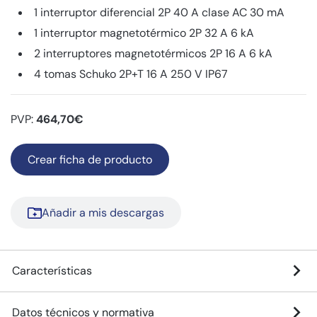
1 interruptor diferencial 2P 40 A clase AC 30 mA
1 interruptor magnetotérmico 2P 32 A 6 kA
2 interruptores magnetotérmicos 2P 16 A 6 kA
4 tomas Schuko 2P+T 16 A 250 V IP67
PVP:
464,70€
Crear ficha de producto
Añadir a mis descargas
Características
Datos técnicos y normativa