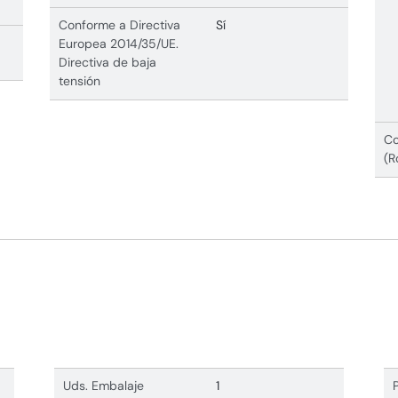
Conforme a Directiva
Sí
Europea 2014/35/UE.
Directiva de baja
tensión
Co
(R
Uds. Embalaje
1