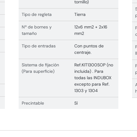
tornillo)
Tipo de regleta
Tierra
Nº de bornes y
12x6 mm2 + 2x16
tamaño
mm2
Tipo de entradas
Con puntos de
centraje.
Sistema de fijación
Ref.KIT1300SOP (no
(Para superficie)
incluida) . Para
todas las INDUBOX
excepto para Ref.
1303 y 1304
Precintable
Sí