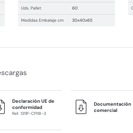
Uds. Pallet
60
Medidas Embalaje cm
30x40x65
escargas
Declaración UE de
Documentación
conformidad
comercial
Ref. 1311P-CPI18-3