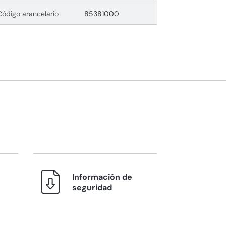
Código arancelario
85381000
Información de
seguridad