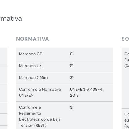
rmativa
NORMATIVA
SO
Marcado CE
Sí
Co
Eu
Marcado UK
Sí
(R
Marcado CMim
Sí
Conforme a Normativa
UNE-EN 61439-4:
UNE/EN
2013
Conforme a
Sí
Reglamento
Co
Electrotecnico de Baja
eu
Tension (REBT)
(R