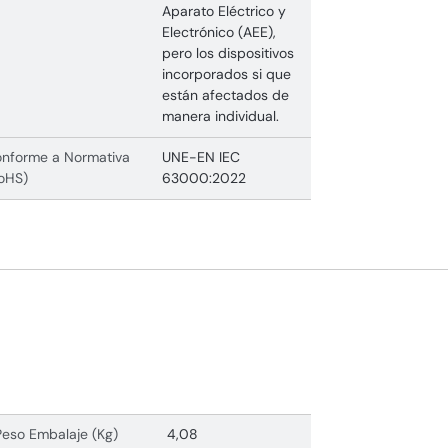
Aparato Eléctrico y
Electrónico (AEE),
pero los dispositivos
incorporados si que
están afectados de
manera individual.
nforme a Normativa
UNE-EN IEC
oHS)
63000:2022
Peso Embalaje (Kg)
4,08