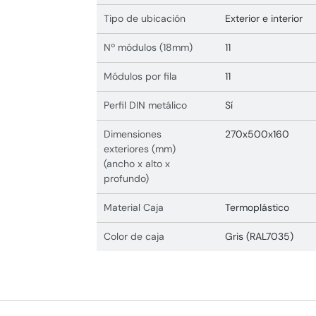
Tipo de ubicación
Exterior e interior
Nº módulos (18mm)
11
Módulos por fila
11
Perfil DIN metálico
Sí
Dimensiones
270x500x160
exteriores (mm)
(ancho x alto x
profundo)
Material Caja
Termoplástico
Color de caja
Gris (RAL7035)