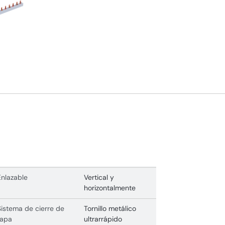
Enlazable
Vertical y
horizontalmente
Sistema de cierre de
Tornillo metálico
tapa
ultrarrápido