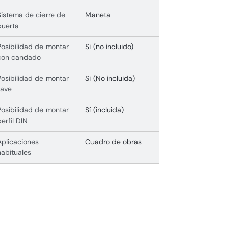
Sistema de cierre de
Maneta
puerta
Posibilidad de montar
Si (no incluido)
con candado
Posibilidad de montar
Si (No incluida)
llave
Posibilidad de montar
Sí (incluida)
perfil DIN
Aplicaciones
Cuadro de obras
habituales