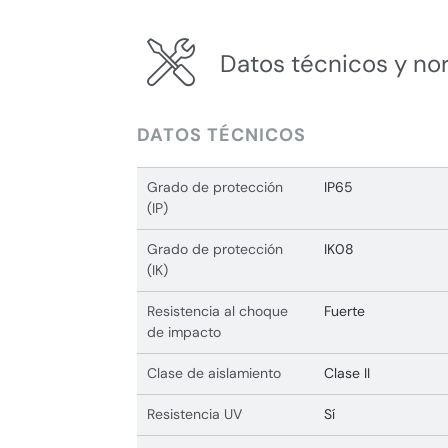
Datos técnicos y no
DATOS TÉCNICOS
Grado de protección
IP65
(IP)
Grado de protección
IK08
(IK)
Resistencia al choque
Fuerte
de impacto
Clase de aislamiento
Clase II
Resistencia UV
Sí