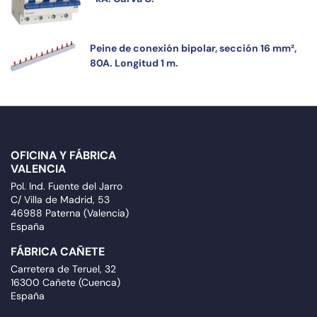
Peine de conexión bipolar, sección 16 mm²,
80A. Longitud 1 m.
OFICINA Y FÁBRICA
VALENCIA
Pol. Ind. Fuente del Jarro
C/ Villa de Madrid, 53
46988 Paterna (Valencia)
España
FÁBRICA CAÑETE
Carretera de Teruel, 32
16300 Cañete (Cuenca)
España