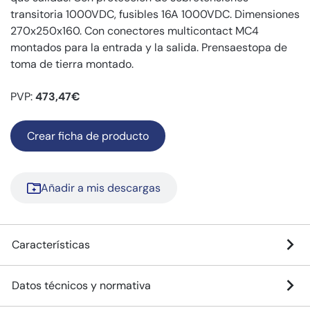
transitoria 1000VDC, fusibles 16A 1000VDC. Dimensiones
270x250x160. Con conectores multicontact MC4
montados para la entrada y la salida. Prensaestopa de
toma de tierra montado.
PVP:
473,47€
Crear ficha de producto
Añadir a mis descargas
Características
Datos técnicos y normativa