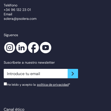
Teléfono
+34 96 132 23 01
Email
solera@psolera.com
Síguenos
Suscríbete a nuestro newsletter
newsletter.suscribe
He leído y acepto la
política de privacidad
*
Canal ético