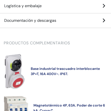
Logística y embalaje
Documentación y descargas
PRODUCTOS COMPLEMENTARIOS
Base industrial trascuadro interblocante
3P+T, 16A 400V~. IP67.
Magnetotérmico 4P, 63A. Poder de corte 6
kA. Curva C.