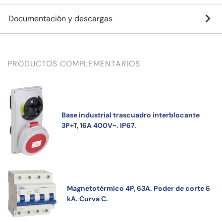
Documentación y descargas
PRODUCTOS COMPLEMENTARIOS
Base industrial trascuadro interblocante
3P+T, 16A 400V~. IP67.
Magnetotérmico 4P, 63A. Poder de corte 6
kA. Curva C.