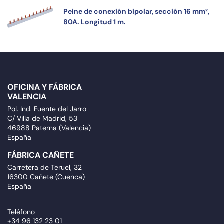
Peine de conexión bipolar, sección 16 mm²,
80A. Longitud 1 m.
OFICINA Y FÁBRICA
VALENCIA
Pol. Ind. Fuente del Jarro
C/ Villa de Madrid, 53
46988 Paterna (Valencia)
España
FÁBRICA CAÑETE
Carretera de Teruel, 32
16300 Cañete (Cuenca)
España
Teléfono
+34 96 132 23 01