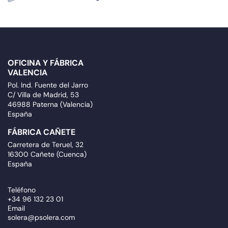
OFICINA Y FÁBRICA
VALENCIA
Pol. Ind. Fuente del Jarro
C/ Villa de Madrid, 53
46988 Paterna (Valencia)
España
FÁBRICA CAÑETE
Carretera de Teruel, 32
16300 Cañete (Cuenca)
España
Teléfono
+34 96 132 23 01
Email
solera@psolera.com