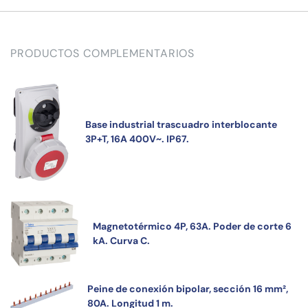
PRODUCTOS COMPLEMENTARIOS
Base industrial trascuadro interblocante
3P+T, 16A 400V~. IP67.
Magnetotérmico 4P, 63A. Poder de corte 6
kA. Curva C.
Peine de conexión bipolar, sección 16 mm²,
80A. Longitud 1 m.