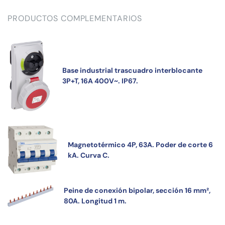
PRODUCTOS COMPLEMENTARIOS
Base industrial trascuadro interblocante
3P+T, 16A 400V~. IP67.
Magnetotérmico 4P, 63A. Poder de corte 6
kA. Curva C.
Peine de conexión bipolar, sección 16 mm²,
80A. Longitud 1 m.