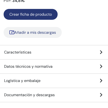
PVP:
34,81€
Crear ficha de producto
Añadir a mis descargas
Características
Datos técnicos y normativa
Logística y embalaje
Documentación y descargas