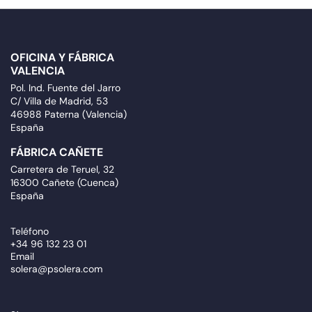
OFICINA Y FÁBRICA
VALENCIA
Pol. Ind. Fuente del Jarro
C/ Villa de Madrid, 53
46988 Paterna (Valencia)
España
FÁBRICA CAÑETE
Carretera de Teruel, 32
16300 Cañete (Cuenca)
España
Teléfono
+34 96 132 23 01
Email
solera@psolera.com