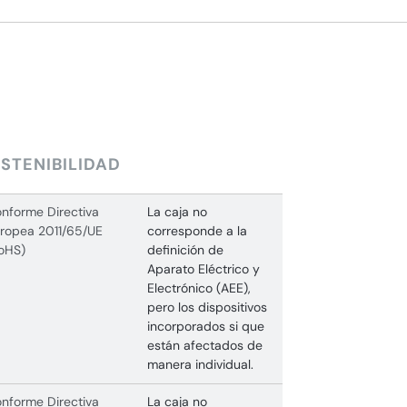
STENIBILIDAD
nforme Directiva
La caja no
ropea 2011/65/UE
corresponde a la
oHS)
definición de
Aparato Eléctrico y
Electrónico (AEE),
pero los dispositivos
incorporados si que
están afectados de
manera individual.
nforme Directiva
La caja no