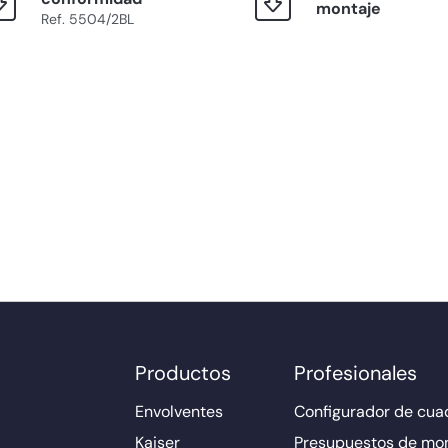
montaje
Ref. 5504/2BL
Productos
Profesionales
Envolventes
Configurador de cuad
Kaiser
Presupuestos de mo