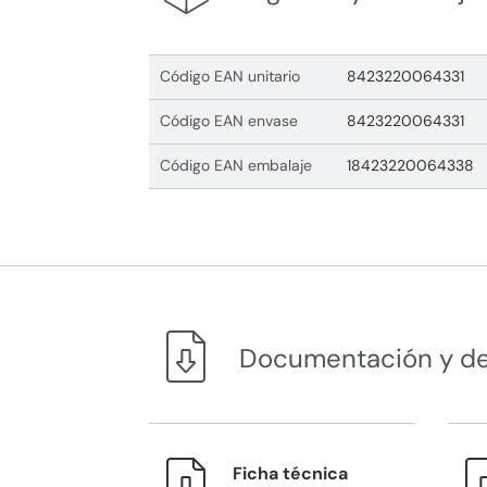
Código EAN unitario
8423220064331
Código EAN envase
8423220064331
Código EAN embalaje
18423220064338
Documentación y d
Ficha técnica