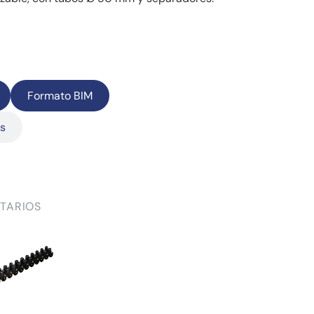
Formato BIM
as
TARIOS