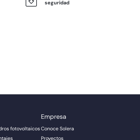
seguridad
Empresa
ros fotovoltaicos
Conoce Solera
ntajes
Proyectos