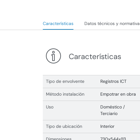
Características
Datos técnicos y normativa
Características
Tipo de envolvente
Registros ICT
Método instalación
Empotrar en obra
Uso
Doméstico /
Terciario
Tipo de ubicación
Interior
Dimensiones
730x544x113