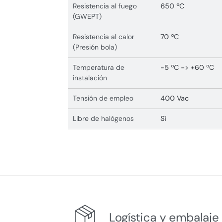
Resistencia al fuego
650 ºC
(GWEPT)
Resistencia al calor
70 ºC
(Presión bola)
Temperatura de
-5 ºC -> +60 ºC
instalación
Tensión de empleo
400 Vac
Libre de halógenos
Sí
Logística y embalaje