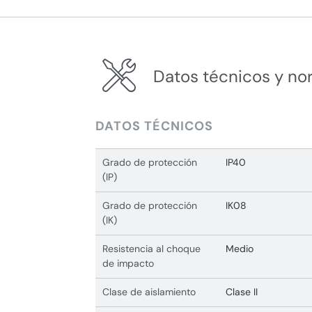
Datos técnicos y no
DATOS TÉCNICOS
Grado de protección
IP40
(IP)
Grado de protección
IK08
(IK)
Resistencia al choque
Medio
de impacto
Clase de aislamiento
Clase II