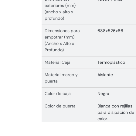
exteriores (mm)
(ancho x alto x
profundo)
Dimensiones para
688x526x86
empotrar (mm)
(Ancho x Alto x
Profundo)
Material Caja
Termoplástico
Material marco y
Aislante
puerta
Color de caja
Negra
Color de puerta
Blanca con rejillas
para disipación de
calor.