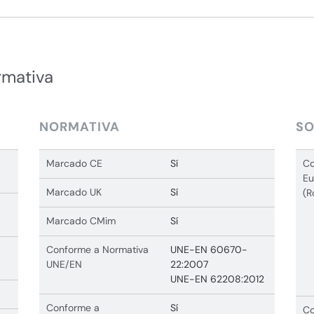
rmativa
NORMATIVA
SO
Marcado CE
Sí
Co
Eu
Marcado UK
Sí
(R
Marcado CMim
Sí
Conforme a Normativa
UNE-EN 60670-
UNE/EN
22:2007
UNE-EN 62208:2012
Conforme a
Sí
Co