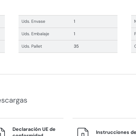
Uds. Envase
1
Uds. Embalaje
1
Uds. Pallet
35
escargas
Declaración UE de
Instrucciones d
conformidad