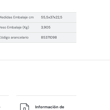
Medidas Embalaje cm
55,5x37x22,5
Peso Embalaje (Kg)
3,905
Código arancelario
85371098
e
Información de