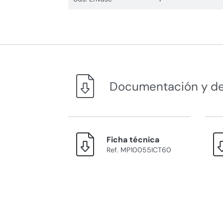
Documentación y d
Ficha técnica
Ref. MP10055ICT60