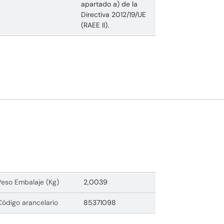
apartado a) de la
Directiva 2012/19/UE
(RAEE II).
Peso Embalaje (Kg)
2,0039
Código arancelario
85371098