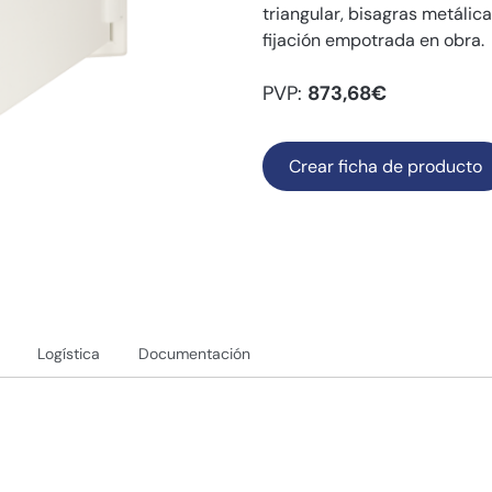
triangular, bisagras metálic
fijación empotrada en obra.
PVP:
873,68€
Crear ficha de producto
Logística
Documentación