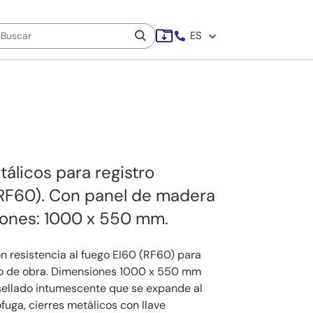
ES
álicos para registro
(RF60). Con panel de madera
iones: 1000 x 550 mm.
n resistencia al fuego EI60 (RF60) para
co de obra. Dimensiones 1000 x 550 mm
 sellado intumescente que se expande al
fuga, cierres metálicos con llave