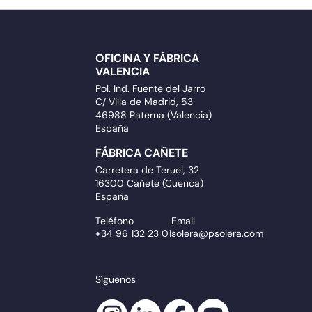
OFICINA Y FÁBRICA
VALENCIA
Pol. Ind. Fuente del Jarro
C/ Villa de Madrid, 53
46988 Paterna (Valencia)
España
FÁBRICA CAÑETE
Carretera de Teruel, 32
16300 Cañete (Cuenca)
España
Teléfono
Email
+34 96 132 23 01
solera@psolera.com
Síguenos