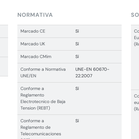
NORMATIVA
SO
Marcado CE
Sí
Co
Eu
Marcado UK
Sí
(R
Marcado CMim
Sí
Conforme a Normativa
UNE-EN 60670-
UNE/EN
22:2007
Conforme a
Sí
Reglamento
Co
Electrotecnico de Baja
eu
Tension (REBT)
(R
Conforme a
Sí
Reglamento de
Telecomunicaciones