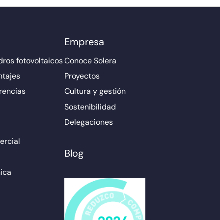
Empresa
ros fotovoltaicos
Conoce Solera
ntajes
Proyectos
rencias
Cultura y gestión
Sostenibilidad
Delegaciones
rcial
Blog
ica