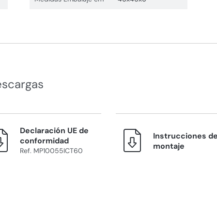
escargas
Declaración UE de
Instrucciones d
conformidad
montaje
Ref. MP10055ICT60