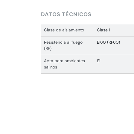
DATOS TÉCNICOS
Clase de aislamiento
Clase I
Resistencia al fuego
EI60 (RF60)
(RF)
Apta para ambientes
Sí
salinos