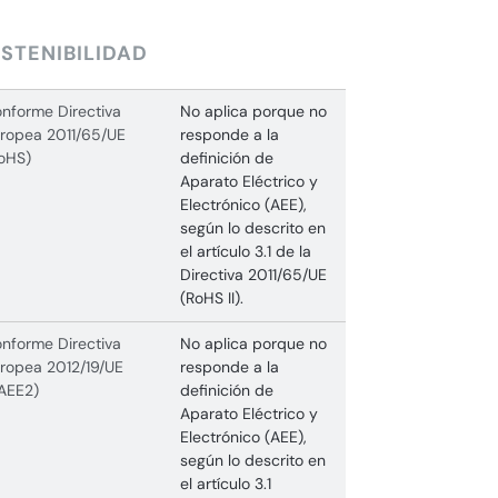
STENIBILIDAD
nforme Directiva
No aplica porque no
ropea 2011/65/UE
responde a la
oHS)
definición de
Aparato Eléctrico y
Electrónico (AEE),
según lo descrito en
el artículo 3.1 de la
Directiva 2011/65/UE
(RoHS II).
nforme Directiva
No aplica porque no
ropea 2012/19/UE
responde a la
AEE2)
definición de
Aparato Eléctrico y
Electrónico (AEE),
según lo descrito en
el artículo 3.1