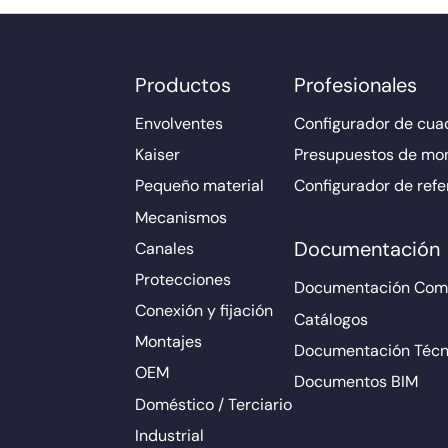
Productos
Profesionales
Envolventes
Configurador de cuad
Kaiser
Presupuestos de mo
Pequeño material
Configurador de refe
Mecanismos
Documentación
Canales
Protecciones
Documentación Come
Conexión y fijación
Catálogos
Montajes
Documentación Técn
OEM
Documentos BIM
Doméstico / Terciario
Industrial