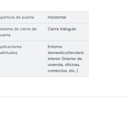
Apertura de puerta
Horizontal
Sistema de cierre de
Cierre triángulo
puerta
Aplicaciones
Entorno
habituales
domestico/terciario
interior (Interior de
vivienda, oficinas,
comercios, etc..)