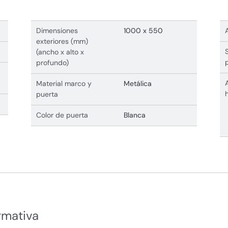
Dimensiones
1000 x 550
exteriores (mm)
(ancho x alto x
profundo)
Material marco y
Metálica
puerta
Color de puerta
Blanca
rmativa