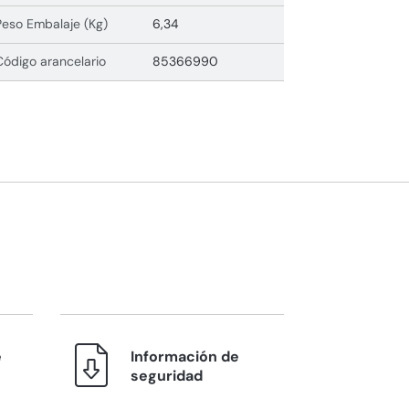
Peso Embalaje (Kg)
6,34
Código arancelario
85366990
e
Información de
seguridad