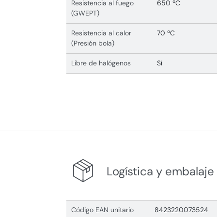
Resistencia al fuego
650 ºC
(GWEPT)
Resistencia al calor
70 ºC
(Presión bola)
Libre de halógenos
Sí
Logística y embalaje
Código EAN unitario
8423220073524