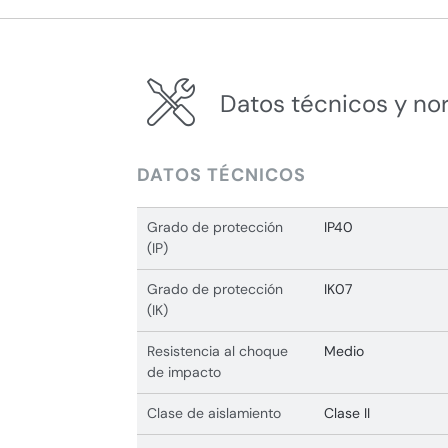
Datos técnicos y no
DATOS TÉCNICOS
Grado de protección
IP40
(IP)
Grado de protección
IK07
(IK)
Resistencia al choque
Medio
de impacto
Clase de aislamiento
Clase II