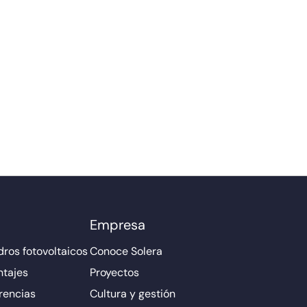
Empresa
ros fotovoltaicos
Conoce Solera
ntajes
Proyectos
rencias
Cultura y gestión