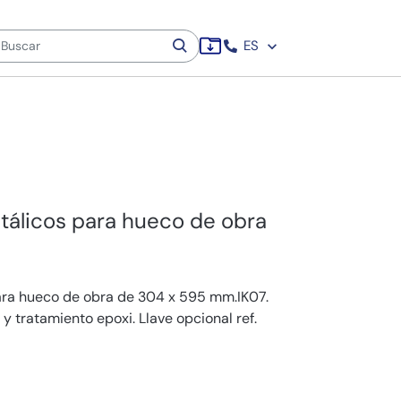
ES
tálicos para hueco de obra
ara hueco de obra de 304 x 595 mm.IK07.
 tratamiento epoxi. Llave opcional ref.