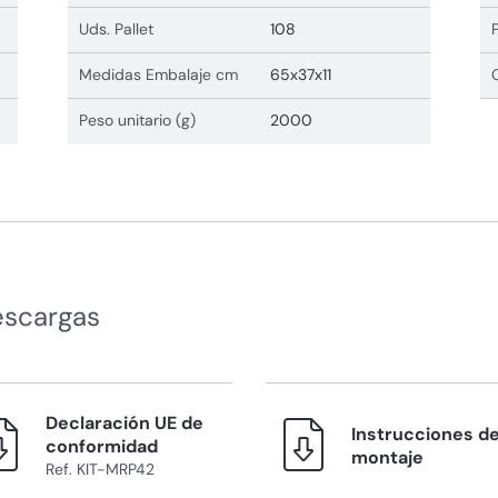
Uds. Pallet
108
Medidas Embalaje cm
65x37x11
Peso unitario (g)
2000
escargas
Declaración UE de
Instrucciones d
conformidad
montaje
Ref. KIT-MRP42