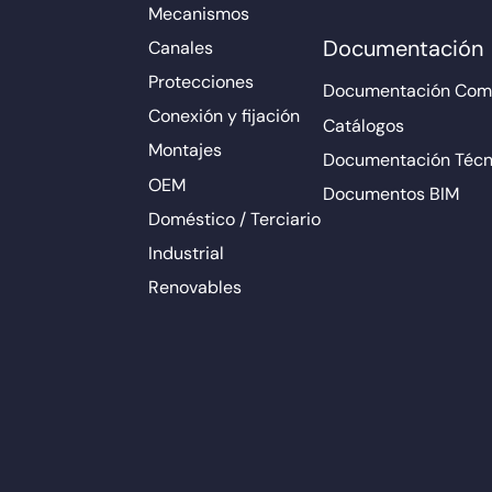
Mecanismos
Documentación
Canales
Protecciones
Documentación Come
Conexión y fijación
Catálogos
Montajes
Documentación Técn
OEM
Documentos BIM
Doméstico / Terciario
Industrial
Renovables