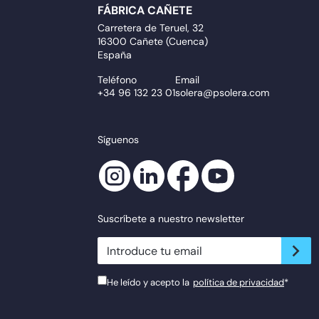
FÁBRICA CAÑETE
Carretera de Teruel, 32
16300 Cañete (Cuenca)
España
Teléfono
Email
+34 96 132 23 01
solera@psolera.com
Síguenos
Suscríbete a nuestro newsletter
newsletter.suscribe
He leído y acepto la
política de privacidad
*