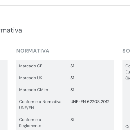
rmativa
NORMATIVA
SO
Marcado CE
Sí
Co
Eu
Marcado UK
Sí
(R
Marcado CMim
Sí
Conforme a Normativa
UNE-EN 62208:2012
UNE/EN
Conforme a
Sí
Reglamento
Co