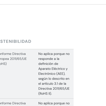
STENIBILIDAD
nforme Directiva
No aplica porque no
ropea 2011/65/UE
responde a la
oHS)
definición de
Aparato Eléctrico y
Electrónico (AEE),
según lo descrito en
el artículo 3.1 de la
Directiva 2011/65/UE
(RoHS II).
nforme Directiva
No aplica porque no