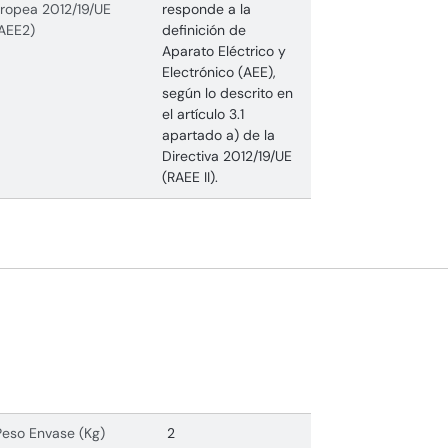
ropea 2012/19/UE
responde a la
AEE2)
definición de
Aparato Eléctrico y
Electrónico (AEE),
según lo descrito en
el artículo 3.1
apartado a) de la
Directiva 2012/19/UE
(RAEE II).
Peso Envase (Kg)
2