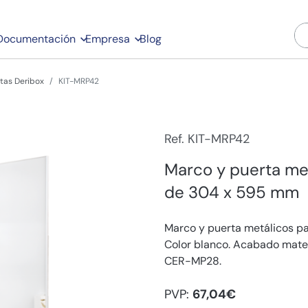
Documentación
Empresa
Blog
tas Deribox
KIT-MRP42
Ref. KIT-MRP42
Marco y puerta me
de 304 x 595 mm
Marco y puerta metálicos p
Color blanco. Acabado mate y
CER-MP28.
PVP:
67,04€