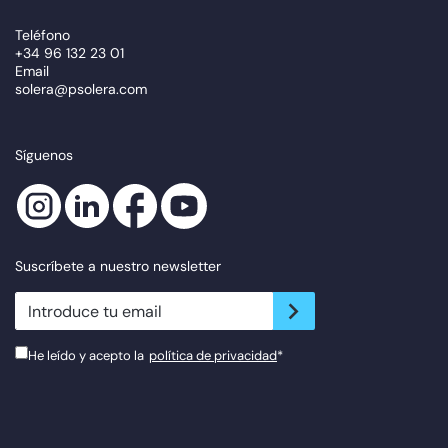
Teléfono
+34 96 132 23 01
Email
solera@psolera.com
Síguenos
Suscríbete a nuestro newsletter
newsletter.suscribe
He leído y acepto la
política de privacidad
*