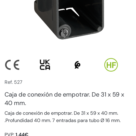
Ref. 527
Caja de conexión de empotrar. De 31 x 59 x
40 mm.
Caja de conexión de empotrar. De 31 x 59 x 40 mm.
.Profundidad 40 mm. 7 entradas para tubo Ø 16 mm.
PVP:
1,44€