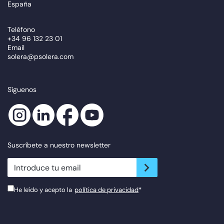
España
Teléfono
+34 96 132 23 01
Email
solera@psolera.com
Síguenos
Suscríbete a nuestro newsletter
newsletter.suscribe
He leído y acepto la
política de privacidad
*