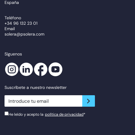
España
Teléfono
+34 96 132 23 01
Email
solera@psolera.com
Síguenos
Suscríbete a nuestro newsletter
newsletter.suscribe
He leído y acepto la
política de privacidad
*