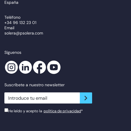
España
Teléfono
+34 96 132 23 01
Email
solera@psolera.com
Síguenos
Suscríbete a nuestro newsletter
newsletter.suscribe
He leído y acepto la
política de privacidad
*