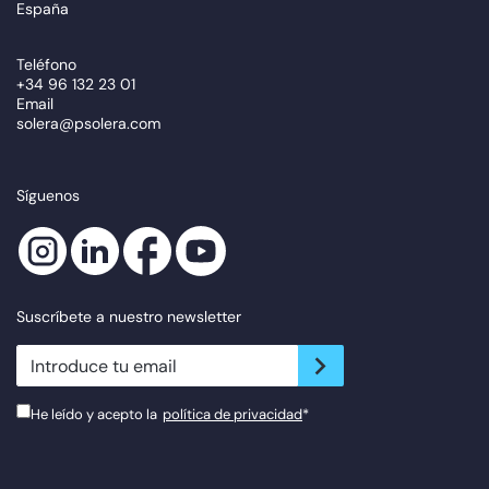
España
Teléfono
+34 96 132 23 01
Email
solera@psolera.com
Síguenos
Suscríbete a nuestro newsletter
newsletter.suscribe
He leído y acepto la
política de privacidad
*