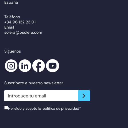
España
Teléfono
+34 96 132 23 01
Email
solera@psolera.com
Síguenos
Suscríbete a nuestro newsletter
newsletter.suscribe
He leído y acepto la
política de privacidad
*